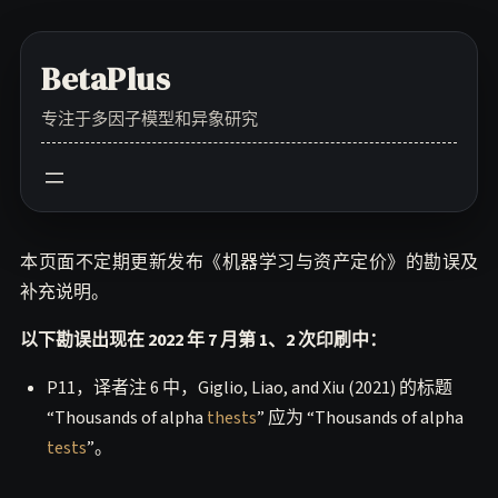
Skip
to
BetaPlus
content
专注于多因子模型和异象研究
本页面不定期更新发布《机器学习与资产定价》的勘误及
补充说明。
以下勘误出现在 2022 年 7 月第 1、2 次印刷中：
P11，译者注 6 中，Giglio, Liao, and Xiu (2021) 的标题
“Thousands of alpha
thests
” 应为 “Thousands of alpha
tests
”。