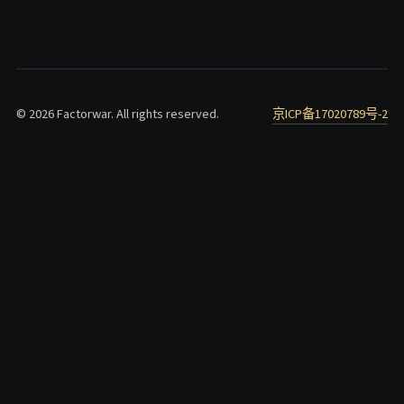
© 2026 Factorwar. All rights reserved.
京ICP备17020789号-2