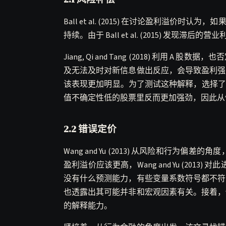
Ball et al. (2015) 在讨论盈
持续。由于 Ball et al. (2015
Jiang, Qi and Tang (2018) 利用 
及无法及时对新信息做出反应，会导致盈利强
该表现更加明显。为了测试这种解释，选择了
值不确定性低的股票里反而更加强劲，因此从
2.2 错误定价
Wang and Yu (2013) 从风险和
盈利溢价应该更高，Wang and Yu (2
没有什么预测能力，有些变量系数符号都不符
也透露出其可能并非和宏观因素有关。接着，
的解释能力。