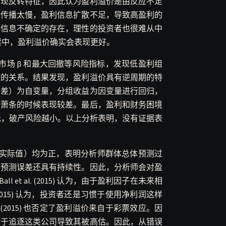
出现反转特征，因此认为盈利溢价是由反应不足
息传播太慢，盈利信息扩散不足，导致高盈利的
和信息不确定的存在，理性的投资者也很难从中
的股票中，盈利溢价确实会表现更好。
、市场 β 和最大回撤等风险指标，发现低盈利组
益的关系。结果发现，盈利溢价具有逆周期的特
利差）为自变量，分组收益为因变量进行回归，
济萧条的时候表现较差。最后，盈利和财务困境
re 越低，破产风险越小。以上分析表明，没有证据表
/实际值）均为正，表明分析师群体总体预测过
师预测误差还具有持续性。因此，分析师会对盈
ll et al. (2015) 认为，由于盈利因子在未来相
15) 认为，投资者还是习惯于使用净利润这样
015) 也否定了盈利溢价来自于彩票效应。因
过于追逐这类公司导致其被高估。因此，从错误