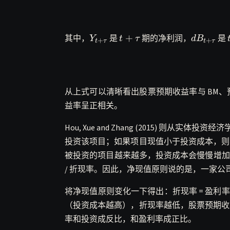
Y_{t+\tau}
t+\tau
dB_{t+\
+
其中，
是
期的净利润，
是
Y
t
τ
d
B
+
+
t
τ
t
τ
从上式可以清晰看出股票预期收益率与 BM
益率呈正相关。
Hou, Xue and Zhang (2015)
投资该项目；如果项目现值小于投资成本，则
被投资的项目越来越多，投资成本会慢慢增加，
/ 折现率。因此，净现值原则说的是，一家
将净现值原则变化一下得出：折现率 = 盈利
（投资成本越高），折现率越低，股票预期收
率和投资成反比，和盈利率成正比。