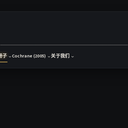
册子
Cochrane (2005)
关于我们