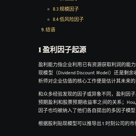
8.3 规模因子
8.4 低风险因子
结语
1 盈利因子起源
盈利能力指企业利用已有资源获取利润的能力
现模型（Dividend Discount Mode
析师对企业估值的核心工作便是估计其未来的
和众多经验发现的因子或异象不同，盈利因子具有较
预期盈利和股票预期收益率之间的关系；Hou, Xu
因子也均被纳入了他们各自提出的多因子模型
根据股利贴现模型可以推导出 t 时刻公司的市