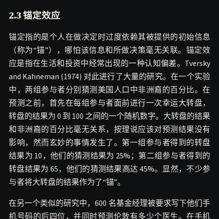
2.3 锚定效应
锚定指的是个人在做决定时过度依赖其被提供的初始信息
（称为“锚”），哪怕该信息和所做决策毫无关联。锚定效
应是指在生活和投资中经常出现的一种认知偏差。Tversky
and Kahneman (1974) 对此进行了大量的研究。在一个实验
中，两组参与者分别猜测美国人口中非洲裔的百分比。在
预测之前，首先在每组参与者面前进行一次幸运大转盘，
转盘的结果为 0 到 100 之间的一个随机数字。大转盘的结果
和非洲裔的百分比毫无关系，按理说应该对预测结果没有
影响，然而玄妙的事情发生了。第一组参与者得到的转盘
结果为 10，他们的猜测结果为 25%；第二组参与者得到的
转盘结果为 65，他们的猜测结果高达 45%。显然，不少参
与者将大转盘的结果作为了“锚”。
在另一个类似的研究中，600 名基金经理被要求写下他们手
机号码的后四位，并同时预测伦敦有多少个医生。在手机