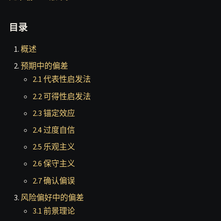
目录
概述
预期中的偏差
2.1 代表性启发法
2.2 可得性启发法
2.3 锚定效应
2.4 过度自信
2.5 乐观主义
2.6 保守主义
2.7 确认偏误
风险偏好中的偏差
3.1 前景理论