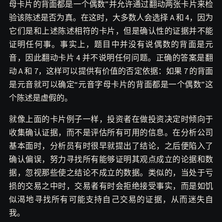
母卡片的背面都是一个偶数”并允许通过翻动两张卡片来检
验该陈述是否为真。在这时，大多数人会选择 A 和 4，因为
它们是和上述陈述相符的卡片，但是确认性的证据并不能
证明任何事。事实上，题目中并没有说偶数的背面是元
音，因此翻动卡片 4 并不说明任何问题。正确的答案是翻
动 A 和 7，这样可以提供有价值的否定依据：如果 7 的背面
是元音就可以确定“元音字母卡片的背面都是一个偶数”这
个陈述是虚假的。
就像上面的卡片例子一样，投资者在做投资决定时倾向于
收集确认证据，而不是评估所有可用的信息。在分析公司
基本面时，分析员有时很早就提出了结论，之后便陷入了
确认偏误，努力寻找所有能够证明其观点成立的论据和数
据，忽视那些使之结论不成立的数据。类似的，当处于亏
损的交易之中时，交易者有时会拒绝接受事实，而是如饥
似渴地寻找所有可能支持自己交易的证据，从而迷失自
我。