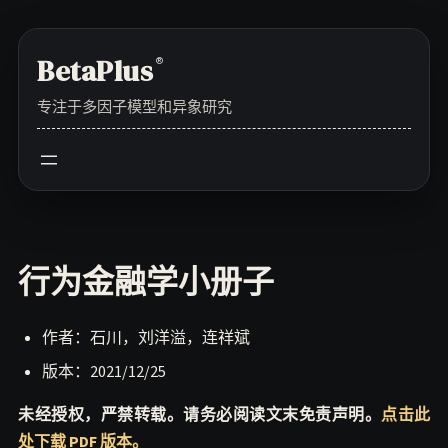
Skip
to
BetaPlus
®
content
专注于多因子模型和异象研究
行为金融学小册子
作者：石川，刘洋溢，连祥斌
版本：2021/12/25
未经授权，严禁转载。请务必阅读文末免责声明。
点击此
处下载 PDF 版本。