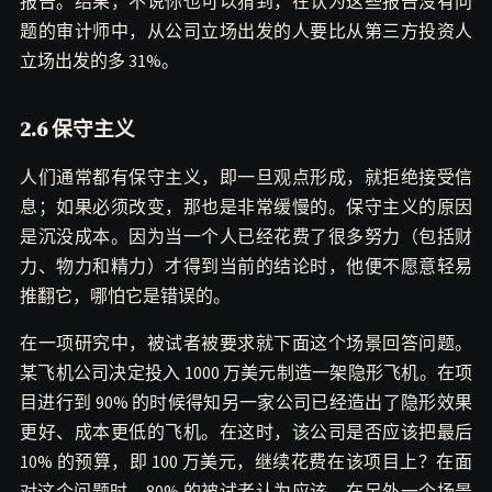
报告。结果，不说你也可以猜到，在认为这些报告没有问
题的审计师中，从公司立场出发的人要比从第三方投资人
立场出发的多 31%。
2.6 保守主义
人们通常都有保守主义，即一旦观点形成，就拒绝接受信
息；如果必须改变，那也是非常缓慢的。保守主义的原因
是沉没成本。因为当一个人已经花费了很多努力（包括财
力、物力和精力）才得到当前的结论时，他便不愿意轻易
推翻它，哪怕它是错误的。
在一项研究中，被试者被要求就下面这个场景回答问题。
某飞机公司决定投入 1000 万美元制造一架隐形飞机。在项
目进行到 90% 的时候得知另一家公司已经造出了隐形效果
更好、成本更低的飞机。在这时，该公司是否应该把最后
10% 的预算，即 100 万美元，继续花费在该项目上？在面
对这个问题时，80% 的被试者认为应该。在另外一个场景