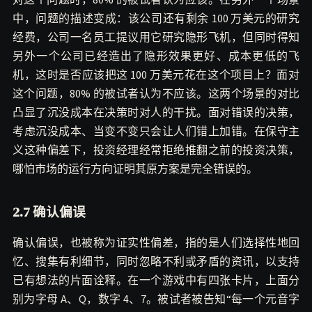
中，问题的描述变成：该公司还有剩余 100 万美元的研究
经费，公司一名员工提议用它研究隐形飞机，但同时得知
另外一个公司已经造出了隐形效果更好、成本更低的飞
机，这时是否应该把这 100 万美元花在这个项目上？面对
这个问题，80% 的被试者认为不应该。这两个场景的对比
凸显了沉没成本在决策时对人的干扰。面对错误的决策，
考虑沉没成本、当变不变只会让人们错上加错。在保守主
义这种偏差下，投资经理经常拒绝推翻之前的投资决策，
哪怕市场的运行方向证明其原方案是完全错误的。
2.7 确认偏误
确认偏误，也被称为证实性偏差，指的是人们选择性地回
忆、搜集有利细节，同时忽略不利或矛盾的资讯，以支持
已有想法的片面诠释。在一个游戏中有四张卡片，上面分
别为字母 A、Q，数字 4、7。被试者被告知“每一个元音字