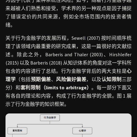
为因子代表了某种系统性风险。如今，随着行为金融学越
来越被人们熟悉和接受，学术界的另一种观点是因子捕捉
了错误定价的共同来源，例如全市场范围内的投资者情
绪。
关于行为金融学的发展历程，Sewell (2007) 按时间顺序梳
理了该领域内最重要的研究成果，这是一篇很好的文献综
述。除此之外，Barberis and Thaler (2003)、Hirshleifer
(2015) 以及 Barberis (2018) 从知识体系的角度对这一学科所
包含的内容进行了总结。行为金融学背后的两大支柱是
心
理学
（包括
预期偏差
、
风险偏好偏差
，以及
认知限制
三部
分）和
套利限制（limits to arbitrage）
。每一部分下面又
有各自的理论和内容，构成了行为金融学的全貌。图 1 展
示了行为金融学的知识框架。