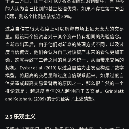
于第二方面，在一项对 600 名基金经理的调研中，有 74%
的人认为自己比别的基金经理优秀。如果不存在第二方面
问题，则这个比例应该接近 50%。
过度自信在很大程度上可以解释市场上每天庞大的交易
量。假设两个投资者对于某个资产持有相同的先验信念。
当新息出现后，由于他们对新息的处理方式不同，以及过
度自信偏误，他们会认为自己对该资产未来的看法更加正
确，这就导致了二者之间的意见不统一，从而带来交易的
契机。Eyster et al. (2019) 以过度自信为出发点构建了数学
模型，将超高的交易量和过度自信联系起来。如果过度自
信是造成超高交易量背后的原因之一，那么很自然的一个
推论就是：越过度自信的人越倾向于去交易。Grinblatt
and Keloharju (2009) 的研究证实了上述猜想。
2.5 乐观主义