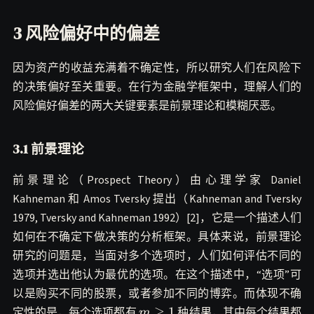
3 风险偏好中的偏差
因为资产的收益充满着不确定性，所以研究人们在风险下
的决策偏好至关重要。在行为金融学框架中，理解人们的
风险偏好偏差的两大关键要素是前景理论和模糊厌恶。
3.1 前景理论
前景理论（Prospect Theory）由心理学家 Daniel
Kahneman 和 Amos Tversky 提出（Kahneman and Tversky
1979, Tversky and Kahneman 1992）[2]，它是一个描述人们
如何在不确定下做决策的分析框架。具体来说，前景理论
研究的问题是，当面对多个选项时，人们如何评估不同的
选项并选出他认为最优的选项。在这个描述中，“选项”可
以是购买不同的股票，或者参加不同的博弈。而体现不确
m\ge
≥
1
定性的是，每个选项都有
种结果，其中每个结果都
m