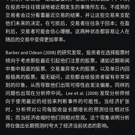
在投资中往往错误地被近期发生的事情所左右。不成熟的
交易者会过分看重最近交易的结果，并让这些交易来支配
他们未来的决定。在亏损后，交易者往往急于回本；在盈
利后，交易者可能会信心爆棚。这两种状态都容易让人在
随后的交易中变得更加草率。
Barber and Odean (2008) 的研究发现，投资者在选择股票时
倾向于考虑那些最近引起他们注意的股票，诸如近期新闻
中集中报道的股票、交易量异常大的股票，以及单日内回
报极高的股票。毫无疑问，这些都会给投资者留有非常深
刻的印象，从而导致他们出现可得性启发法偏差。同样的
问题也出现在分析师中间。Lee et al. (2008) 发现分析师倾
向于使用最近的经验来判断事件的可能性。当经济扩张
时，分析师对公司每股收益长期增长的预测往往相对乐
观；而当经济收缩时他们则相对悲观。这个现象说明分析
师在做出长期预测时夸大了经济当前状态的影响。