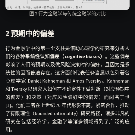
图 2 行为金融学与传统金融学的对比
2 预期中的偏差
行为金融学中的第一个支柱是借助心理学的研究来分析人
们的各种
系统性认知偏差（cognitive biases）
。这些偏差
影响了人们的预期以及做风险决策时的偏好，且因为是系
统性的因而普遍存在。这方面的代表任务当属以色列著名
心理学家 Daniel Kahneman 和 Amos Tversky。Kahneman
和 Tversky 以研究人如何在不确定性下做判断（对应预期中
的偏差）和决策（对应风险偏好中的偏差）而闻名于世
[1]。他们二者在上世纪 70 年代形影不离，紧密合作，推动
了有限理性（bounded rationality）研究路径，诸多非凡的
研究在包括经济学，金融学等诸多领域得到了广泛的应
用。