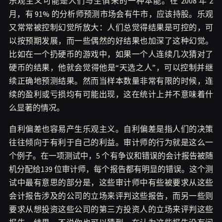
乐观主义可能是人们与生俱来的一种本能。在 2008 年 2
月，有 91% 的分析师预测市场会有牛市，应该持股。乐观
又常常被控制幻觉所放大：人们总觉得结果是可控的，可
以按预期发展，而一些偶然的好结果也加深了这种幻觉。
比如在一个扔硬币的游戏中，如果一个人连续几次猜对了
硬币的结果，他就会觉得他是“天选之人”，可以控制并继
续正确地预测结果。然而当样本数量非常有限的时候，连
续的盈利或亏损均有可能出现，这在统计上并不意味着什
么显著的情况。
自利偏差也容易产生乐观主义。自利偏差是指人们的决策
往往倾向于有利于自己的利益。审计师的行为就是这么一
个例子。在一项测试中，5 个有争议和错误的会计报告被随
机分配给139 位审计师，每个报告都有明显的错误。这个测
试中最有意思的部分是，这些审计师中有些被要求从这些
会计报告涉及的公司的立场来评判这些报告，而另一些则
要求从想投资这些公司的第三方投资人的立场来评判这些