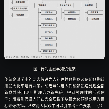
图 1 行为金融学知识框架
传统金融学中的两大假设为人的理性预期以及依照预期效
用最大化来进行决策。前者意味着人们能够迅速处理全部
新息并使用贝叶斯理论更新先验，得到纯理性的后验信
仰；后者则假设人们在完全理性下以最大化预期效用为目
标来做决策。从这两大假设中可以引申出三个要素：（1）