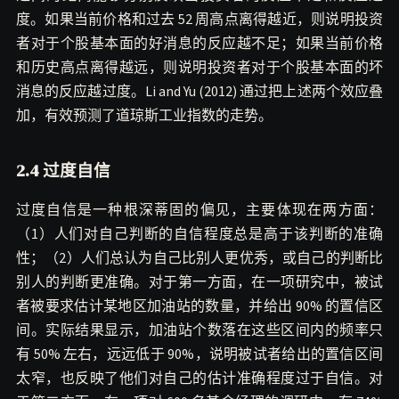
度。如果当前价格和过去 52 周高点离得越近，则说明投资
者对于个股基本面的好消息的反应越不足；如果当前价格
和历史高点离得越远，则说明投资者对于个股基本面的坏
消息的反应越过度。Li and Yu (2012) 通过把上述两个效应叠
加，有效预测了道琼斯工业指数的走势。
2.4 过度自信
过度自信是一种根深蒂固的偏见，主要体现在两方面：
（1）人们对自己判断的自信程度总是高于该判断的准确
性；（2）人们总认为自己比别人更优秀，或自己的判断比
别人的判断更准确。对于第一方面，在一项研究中，被试
者被要求估计某地区加油站的数量，并给出 90% 的置信区
间。实际结果显示，加油站个数落在这些区间内的频率只
有 50% 左右，远远低于 90%，说明被试者给出的置信区间
太窄，也反映了他们对自己的估计准确程度过于自信。对