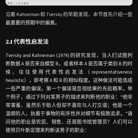
沿着 Kahneman 和 Tversky 的早期发现，本节首先介绍一些
最重要的预期中的偏差。
2.1 代表性启发法
Tversky and Kahneman (1974) 的研究发现，当人们试图判
断数据 A 是否来自模型 B，或者样本 A 是否属于类别 B 的时
候，往往使用代表性启发法（representativeness
heuristic），即考察 A 和 B 的相似程度。这种做法可能造成
一些严重的偏误。第一个偏误是忽视结果的先验概率。举
个例子，通过下列对某男子的描述来判断他的职业：“他非
常害羞、虽然乐于助人但却不喜欢与人打交道；他是一个
温顺的人，执着于事物的有序性并对细节有极致追求。”请
问他的职业是农民、销售、还是图书馆管理员？人们可以
使用贝叶斯定理来判断该男子的职业：