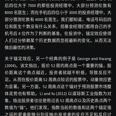
后四位大于 7000 的那些投资经理中，大部分预测伦敦有
8000 名医生；而在手机后四位小于 3000 的投资经理中，大
部分猜测伦敦有 4000 名医生。我们都知道，电话号码后四
位和医生个数没有什么关系，但基金经理们都用自己的手
机号后 4 位作为了判断的基准。在投资中，锚定效应使得
人们过分依赖某个历史数据而忽视最新的变化，从而无法
做出最优的决策。
关于锚定效应，另一个经典的例子是 George and Hwang
(2004)。该文指出，股价 52 周的高点是一个重要的锚，股
价距离这个高点越近，投资者就越不积极，导致反应不
足。从而在股价距离 52 周高点较近的股票中，动量效应更
为显著。另一方面，52 周高点这个锚对于预测股票市场整
体走势也有帮助。Li and Yu (2012) 以道琼斯工业指数为对
象，指出投资者往往使用过去 52 周高点以及历史高点两个
数值为“锚”。他们发现，指数当前的数值和这两个锚定值
之间的距离能够分别反映出投资者的反应不足和反应过