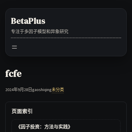
Skip
to
BetaPlus
content
专注于多因子模型和异象研究
fcfe
2024年9月28日
gaoshiqing
未分类
页面索引
《因子投资：方法与实践》