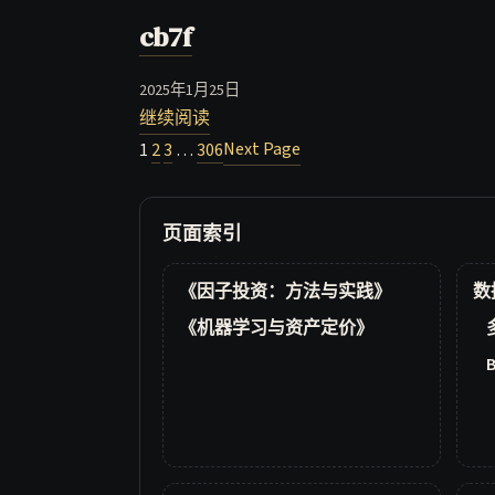
cb7f
2025年1月25日
继续阅读
Next Page
1
2
3
…
306
页面索引
《因子投资：方法与实践》
数
《机器学习与资产定价》