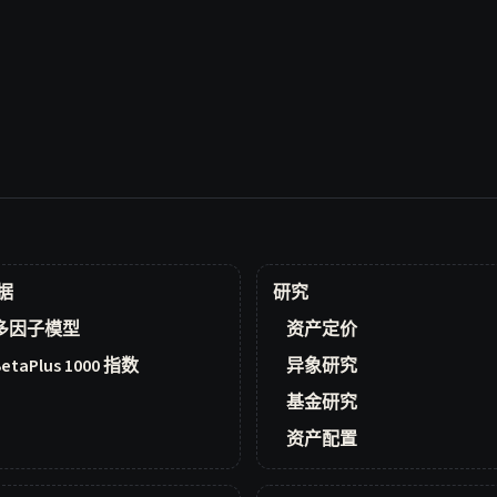
据
研究
多因子模型
资产定价
BetaPlus 1000 指数
异象研究
基金研究
资产配置