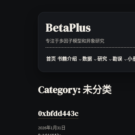
Skip
to
content
BetaPlus
专注于多因子模型和异象研究
首页
书籍介绍
数据
研究
勘误
小
Category:
未分类
0xbfdd443c
2026年1月31日