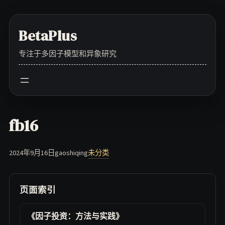
Skip
to
BetaPlus
content
专注于多因子模型和异象研究
fb16
2024年9月16日
gaoshiqing
未分类
页面索引
《因子投资：方法与实践》