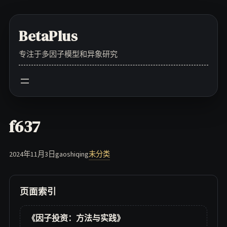
Skip
to
BetaPlus
content
专注于多因子模型和异象研究
f637
2024年11月3日
gaoshiqing
未分类
页面索引
《因子投资：方法与实践》