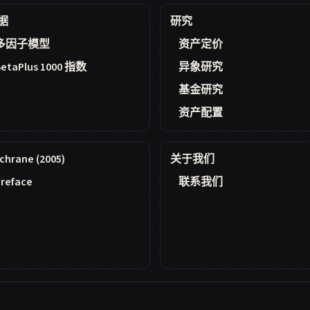
据
研究
多因子模型
资产定价
BetaPlus 1000 指数
异象研究
基金研究
资产配置
chrane (2005)
关于我们
reface
联系我们