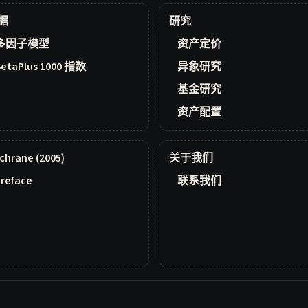
据
研究
多因子模型
资产定价
BetaPlus 1000 指数
异象研究
基金研究
资产配置
chrane (2005)
关于我们
reface
联系我们