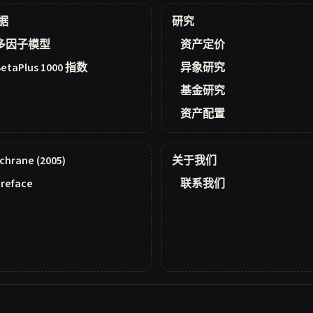
据
研究
多因子模型
资产定价
BetaPlus 1000 指数
异象研究
基金研究
资产配置
chrane (2005)
关于我们
reface
联系我们