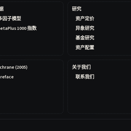
据
研究
多因子模型
资产定价
BetaPlus 1000 指数
异象研究
基金研究
资产配置
chrane (2005)
关于我们
reface
联系我们