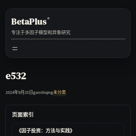
Skip
to
BetaPlus
®
content
专注于多因子模型和异象研究
e532
2024年9月25日
gaoshiqing
未分类
页面索引
《因子投资：方法与实践》