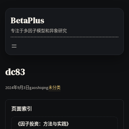
Skip
to
BetaPlus
content
专注于多因子模型和异象研究
dc83
2024年9月3日
gaoshiqing
未分类
页面索引
《因子投资：方法与实践》