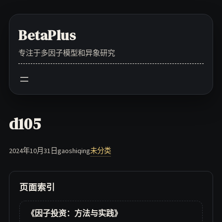
Skip
to
BetaPlus
content
专注于多因子模型和异象研究
d105
2024年10月31日
gaoshiqing
未分类
页面索引
《因子投资：方法与实践》