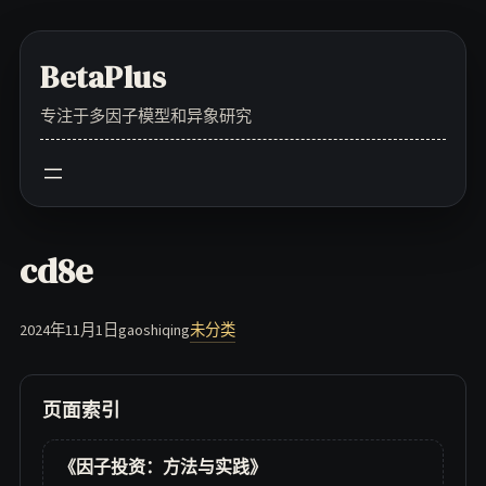
Skip
to
BetaPlus
content
专注于多因子模型和异象研究
cd8e
2024年11月1日
gaoshiqing
未分类
页面索引
《因子投资：方法与实践》