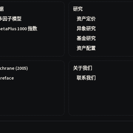
据
研究
多因子模型
资产定价
BetaPlus 1000 指数
异象研究
基金研究
资产配置
chrane (2005)
关于我们
reface
联系我们