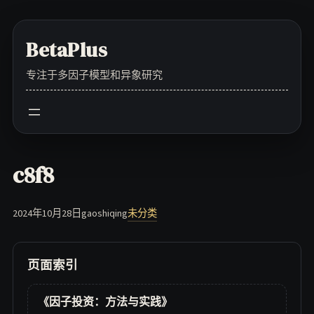
Skip
to
BetaPlus
content
专注于多因子模型和异象研究
c8f8
2024年10月28日
gaoshiqing
未分类
页面索引
《因子投资：方法与实践》