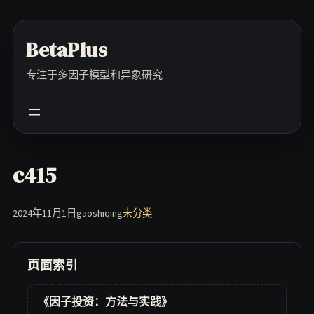
Skip
to
BetaPlus
content
专注于多因子模型和异象研究
c415
2024年11月1日
gaoshiqing
未分类
页面索引
《因子投资：方法与实践》