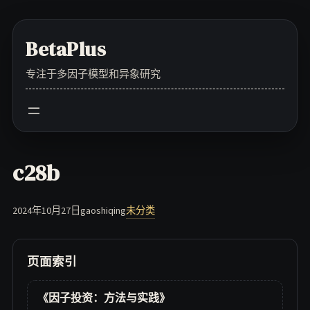
Skip
to
BetaPlus
content
专注于多因子模型和异象研究
c28b
2024年10月27日
gaoshiqing
未分类
页面索引
《因子投资：方法与实践》