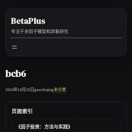
Skip
to
BetaPlus
content
专注于多因子模型和异象研究
bcb6
2024年10月25日
gaoshiqing
未分类
页面索引
《因子投资：方法与实践》