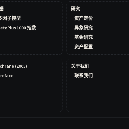
据
研究
多因子模型
资产定价
BetaPlus 1000 指数
异象研究
基金研究
资产配置
chrane (2005)
关于我们
reface
联系我们