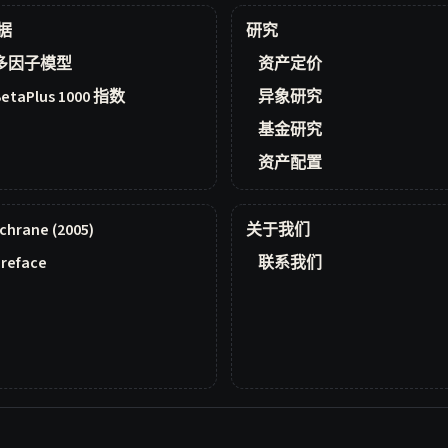
据
研究
多因子模型
资产定价
BetaPlus 1000 指数
异象研究
基金研究
资产配置
chrane (2005)
关于我们
reface
联系我们