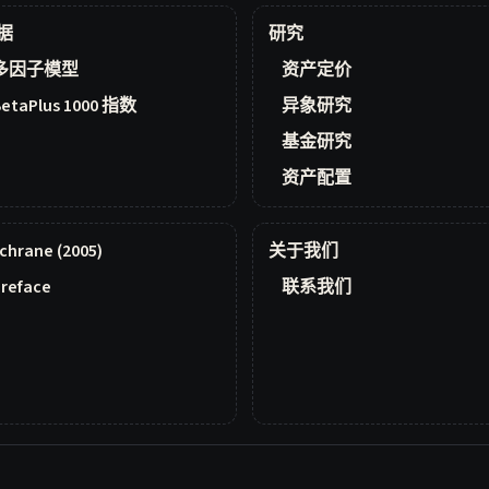
据
研究
多因子模型
资产定价
BetaPlus 1000 指数
异象研究
基金研究
资产配置
chrane (2005)
关于我们
reface
联系我们