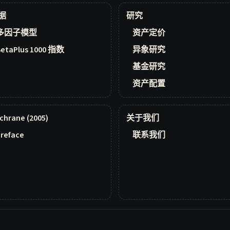
据
研究
多因子模型
资产定价
BetaPlus 1000 指数
异象研究
基金研究
资产配置
chrane (2005)
关于我们
reface
联系我们