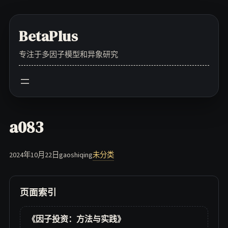
Skip
to
BetaPlus
content
专注于多因子模型和异象研究
a083
2024年10月22日
gaoshiqing
未分类
页面索引
《因子投资：方法与实践》