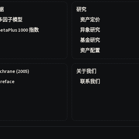
据
研究
多因子模型
资产定价
BetaPlus 1000 指数
异象研究
基金研究
资产配置
chrane (2005)
关于我们
reface
联系我们