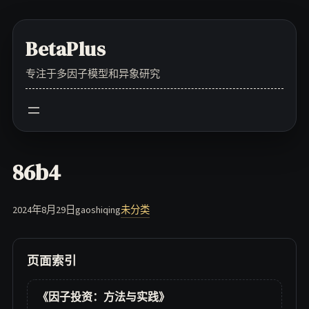
Skip
to
BetaPlus
content
专注于多因子模型和异象研究
86b4
2024年8月29日
gaoshiqing
未分类
页面索引
《因子投资：方法与实践》