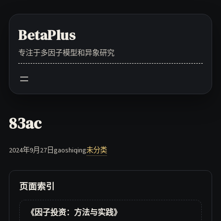
Skip
to
BetaPlus
content
专注于多因子模型和异象研究
83ac
2024年9月27日
gaoshiqing
未分类
页面索引
《因子投资：方法与实践》