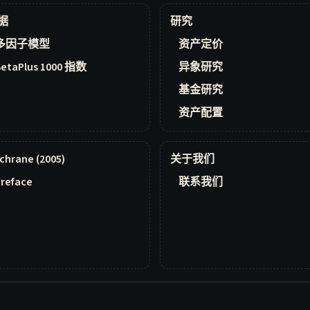
据
研究
多因子模型
资产定价
BetaPlus 1000 指数
异象研究
基金研究
资产配置
chrane (2005)
关于我们
reface
联系我们