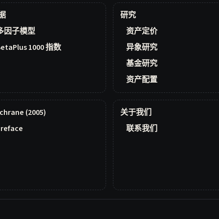
据
研究
多因子模型
资产定价
BetaPlus 1000 指数
异象研究
基金研究
资产配置
chrane (2005)
关于我们
reface
联系我们