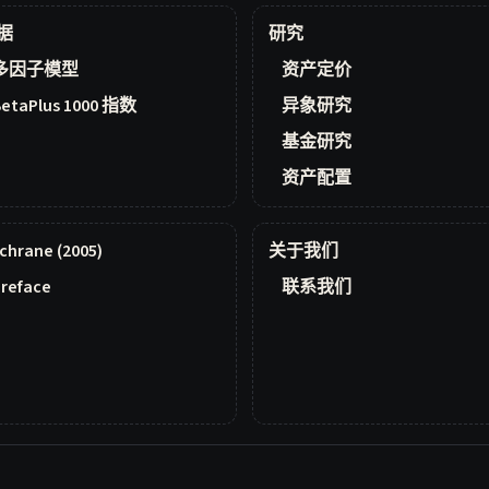
据
研究
多因子模型
资产定价
BetaPlus 1000 指数
异象研究
基金研究
资产配置
chrane (2005)
关于我们
reface
联系我们