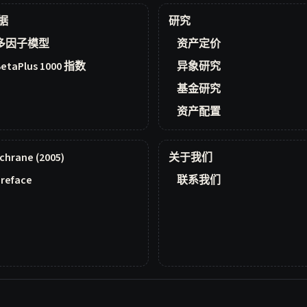
据
研究
多因子模型
资产定价
BetaPlus 1000 指数
异象研究
基金研究
资产配置
chrane (2005)
关于我们
reface
联系我们