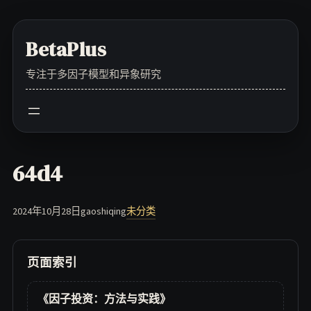
Skip
to
BetaPlus
content
专注于多因子模型和异象研究
64d4
2024年10月28日
gaoshiqing
未分类
页面索引
《因子投资：方法与实践》