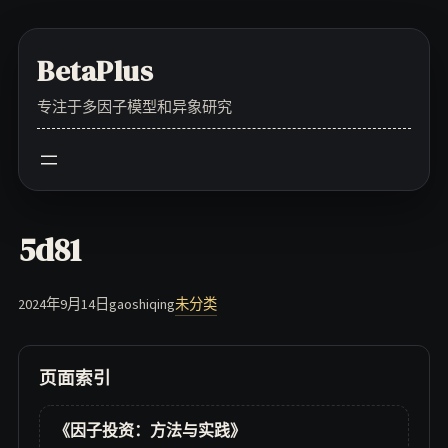
Skip
to
BetaPlus
content
专注于多因子模型和异象研究
5d81
2024年9月14日
gaoshiqing
未分类
页面索引
《因子投资：方法与实践》