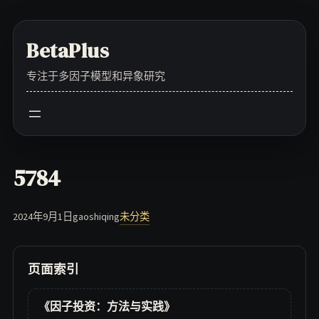
Skip
to
BetaPlus
content
专注于多因子模型和异象研究
5784
2024年9月1日
gaoshiqing
未分类
页面索引
《因子投资：方法与实践》