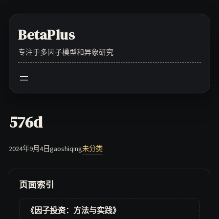
Skip
to
BetaPlus
content
专注于多因子模型和异象研究
576d
2024年9月4日
gaoshiqing
未分类
页面索引
《因子投资：方法与实践》