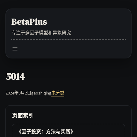
Skip
to
BetaPlus
content
专注于多因子模型和异象研究
5014
2024年9月2日
gaoshiqing
未分类
页面索引
《因子投资：方法与实践》