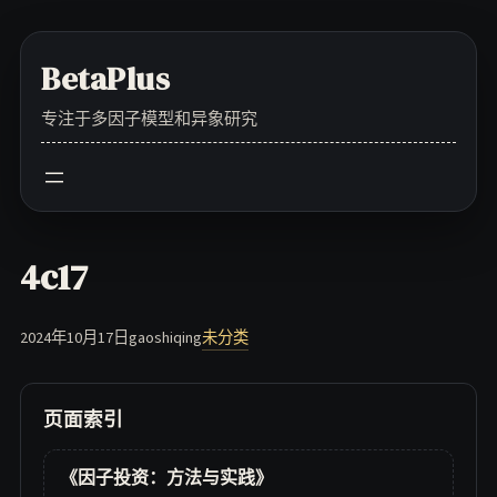
Skip
to
BetaPlus
content
专注于多因子模型和异象研究
4c17
2024年10月17日
gaoshiqing
未分类
页面索引
《因子投资：方法与实践》