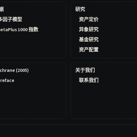
据
研究
多因子模型
资产定价
BetaPlus 1000 指数
异象研究
基金研究
资产配置
chrane (2005)
关于我们
reface
联系我们