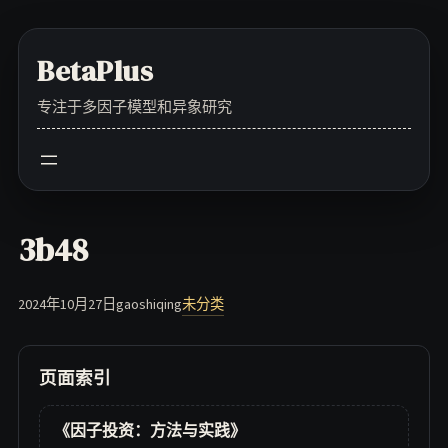
Skip
to
BetaPlus
content
专注于多因子模型和异象研究
3b48
2024年10月27日
gaoshiqing
未分类
页面索引
《因子投资：方法与实践》