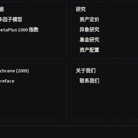
据
研究
多因子模型
资产定价
BetaPlus 1000 指数
异象研究
基金研究
资产配置
chrane (2005)
关于我们
reface
联系我们