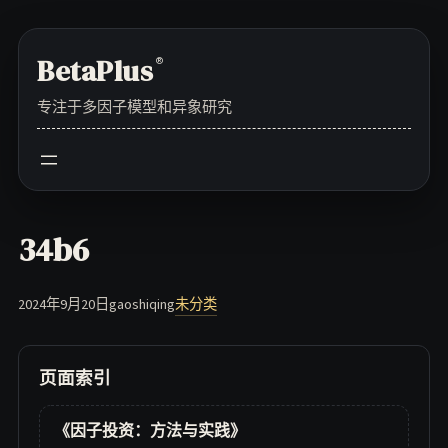
Skip
to
BetaPlus
®
content
专注于多因子模型和异象研究
34b6
2024年9月20日
gaoshiqing
未分类
页面索引
《因子投资：方法与实践》