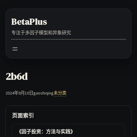
Skip
to
BetaPlus
content
专注于多因子模型和异象研究
2b6d
2024年9月10日
gaoshiqing
未分类
页面索引
《因子投资：方法与实践》