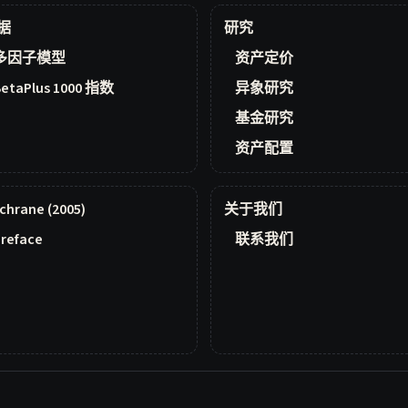
据
研究
多因子模型
资产定价
BetaPlus 1000 指数
异象研究
基金研究
资产配置
chrane (2005)
关于我们
reface
联系我们