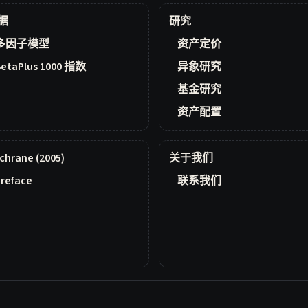
据
研究
多因子模型
资产定价
BetaPlus 1000 指数
异象研究
基金研究
资产配置
chrane (2005)
关于我们
reface
联系我们