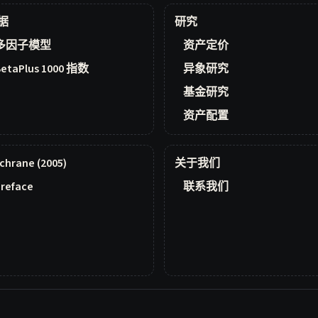
据
研究
多因子模型
资产定价
BetaPlus 1000 指数
异象研究
基金研究
资产配置
chrane (2005)
关于我们
reface
联系我们