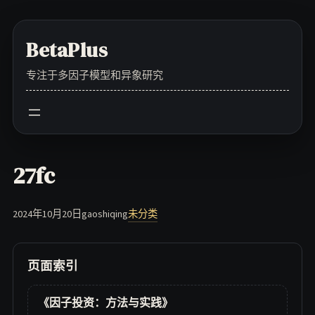
Skip
to
BetaPlus
content
专注于多因子模型和异象研究
27fc
2024年10月20日
gaoshiqing
未分类
页面索引
《因子投资：方法与实践》