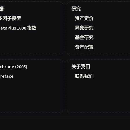
据
研究
多因子模型
资产定价
BetaPlus 1000 指数
异象研究
基金研究
资产配置
chrane (2005)
关于我们
reface
联系我们