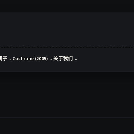
册子
Cochrane (2005)
关于我们