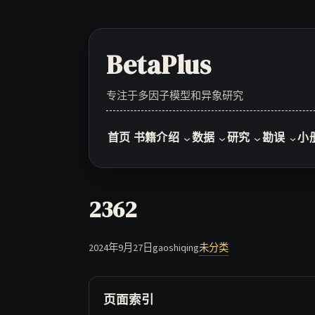
Skip
to
content
BetaPlus
专注于多因子模型和异象研究
首页
书籍介绍
数据
研究
勘误
小
2362
2024年9月27日
gaoshiqing
未分类
页面索引