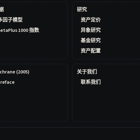
据
研究
多因子模型
资产定价
BetaPlus 1000 指数
异象研究
基金研究
资产配置
chrane (2005)
关于我们
reface
联系我们