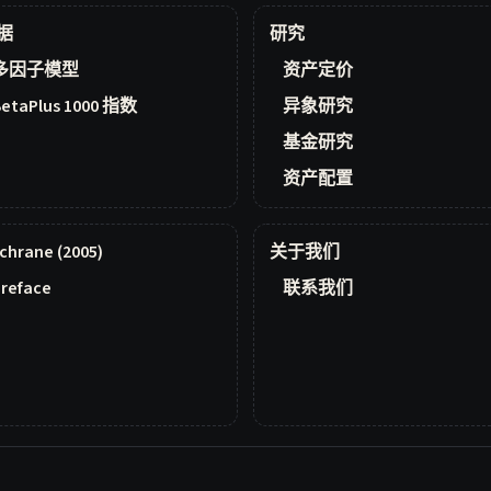
据
研究
多因子模型
资产定价
BetaPlus 1000 指数
异象研究
基金研究
资产配置
chrane (2005)
关于我们
reface
联系我们